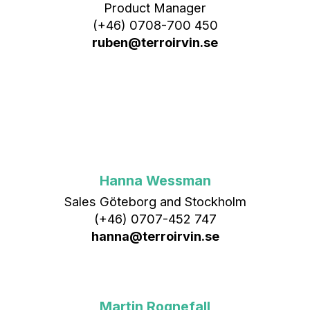
Product Manager
(+46) 0708-700 450‬
ruben@terroirvin.se
Hanna Wessman
Sales Göteborg and Stockholm
(+46) 0707-452 747
hanna@terroirvin.se
Martin Rognefall