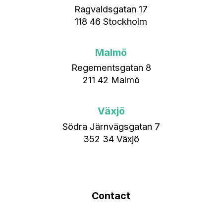
Ragvaldsgatan 17
118 46 Stockholm
Malmö
Regementsgatan 8
211 42 Malmö
Växjö
Södra Järnvägsgatan 7
352 34 Växjö
Contact