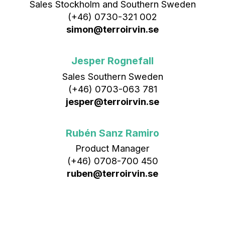
Sales Stockholm and Southern Sweden
(+46) 0730-321 002
simon@terroirvin.se
Jesper Rognefall
Sales Southern Sweden
(+46) 0703-063 781
jesper@terroirvin.se
Rubén Sanz Ramiro
Product Manager
(+46) 0708-700 450‬
ruben@terroirvin.se