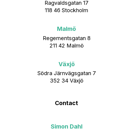
Ragvaldsgatan 17
118 46 Stockholm
Malmö
Regementsgatan 8
211 42 Malmö
Växjö
Södra Järnvägsgatan 7
352 34 Växjö
Contact
Simon Dahl