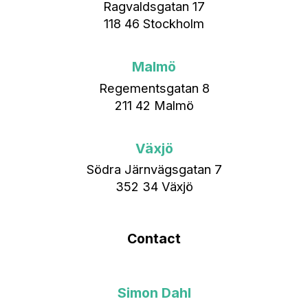
Ragvaldsgatan 17
118 46 Stockholm
Malmö
Regementsgatan 8
211 42 Malmö
Växjö
Södra Järnvägsgatan 7
352 34 Växjö
Contact
Simon Dahl