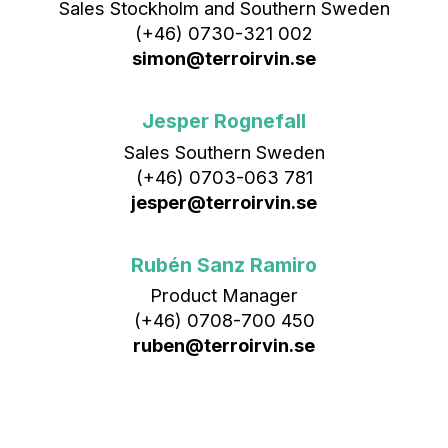
Sales Stockholm and Southern Sweden
(+46) 0730-321 002
simon@terroirvin.se
Jesper Rognefall
Sales Southern Sweden
(+46) 0703-063 781
jesper@terroirvin.se
Rubén Sanz Ramiro
Product Manager
(+46) 0708-700 450‬
ruben@terroirvin.se