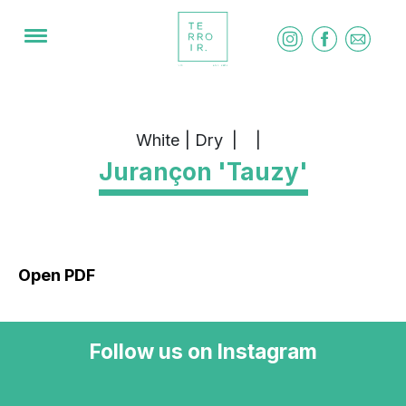
White | Dry
|
|
Jurançon 'Tauzy'
Open PDF
Follow us on Instagram