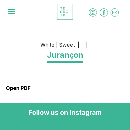
White | Sweet
|
|
Jurançon
Open PDF
Follow us on Instagram