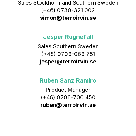
Sales Stockholm and Southern Sweden
(+46) 0730-321 002
simon@terroirvin.se
Jesper Rognefall
Sales Southern Sweden
(+46) 0703-063 781
jesper@terroirvin.se
Rubén Sanz Ramiro
Product Manager
(+46) 0708-700 450‬
ruben@terroirvin.se