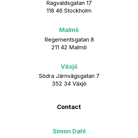
Ragvaldsgatan 17
118 46 Stockholm
Malmö
Regementsgatan 8
211 42 Malmö
Växjö
Södra Järnvägsgatan 7
352 34 Växjö
Contact
Simon Dahl