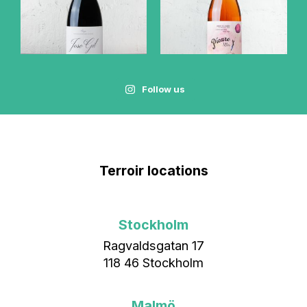
Follow us
Terroir locations
Stockholm
Ragvaldsgatan 17
118 46 Stockholm
Malmö