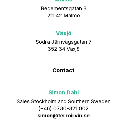
Regementsgatan 8
211 42 Malmö
Växjö
Södra Järnvägsgatan 7
352 34 Växjö
Contact
Simon Dahl
Sales Stockholm and Southern Sweden
(+46) 0730-321 002
simon@terroirvin.se