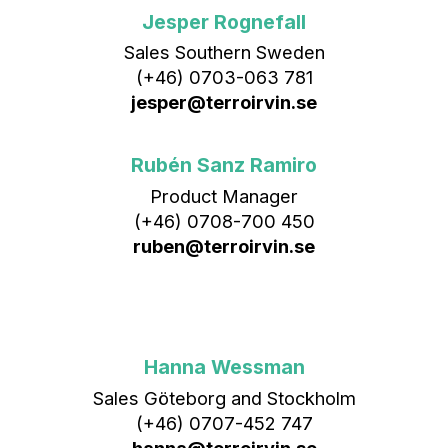
Jesper Rognefall
Sales Southern Sweden
(+46) 0703-063 781
jesper@terroirvin.se
Rubén Sanz Ramiro
Product Manager
(+46) 0708-700 450‬
ruben@terroirvin.se
Hanna Wessman
Sales Göteborg and Stockholm
(+46) 0707-452 747
hanna@terroirvin.se