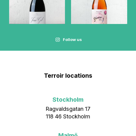
Follow us
Terroir locations
Stockholm
Ragvaldsgatan 17
118 46 Stockholm
Malmö