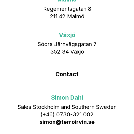
Regementsgatan 8
211 42 Malmö
Växjö
Södra Järnvägsgatan 7
352 34 Växjö
Contact
Simon Dahl
Sales Stockholm and Southern Sweden
(+46) 0730-321 002
simon@terroirvin.se