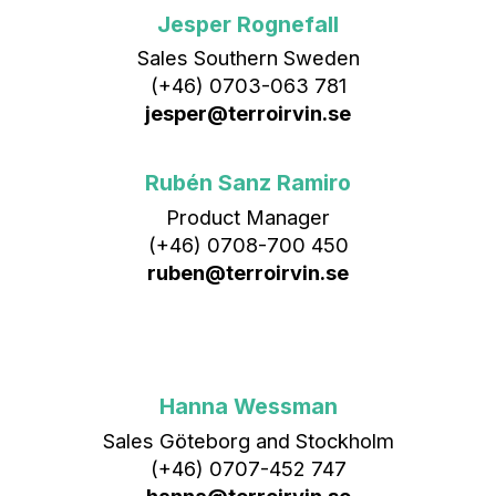
Jesper Rognefall
Sales Southern Sweden
(+46) 0703-063 781
jesper@terroirvin.se
Rubén Sanz Ramiro
Product Manager
(+46) 0708-700 450‬
ruben@terroirvin.se
Hanna Wessman
Sales Göteborg and Stockholm
(+46) 0707-452 747
hanna@terroirvin.se