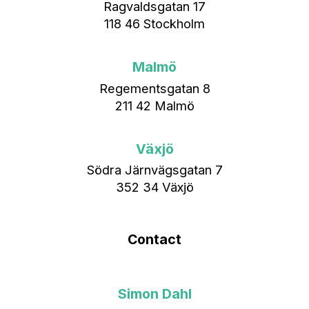
Ragvaldsgatan 17
118 46 Stockholm
Malmö
Regementsgatan 8
211 42 Malmö
Växjö
Södra Järnvägsgatan 7
352 34 Växjö
Contact
Simon Dahl