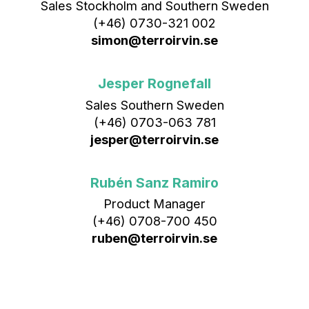
Sales Stockholm and Southern Sweden
(+46) 0730-321 002
simon@terroirvin.se
Jesper Rognefall
Sales Southern Sweden
(+46) 0703-063 781
jesper@terroirvin.se
Rubén Sanz Ramiro
Product Manager
(+46) 0708-700 450‬
ruben@terroirvin.se